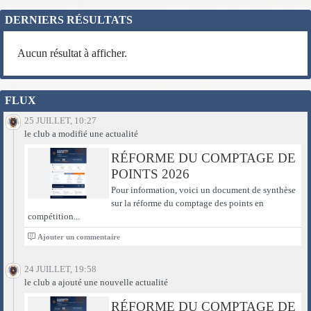
DERNIERS RÉSULTATS
Aucun résultat à afficher.
FLUX
25 JUILLET, 10:27
le club a modifié une actualité
RÉFORME DU COMPTAGE DE
POINTS 2026
Pour information, voici un document de synthèse
sur la réforme du comptage des points en
compétition...
0
Ajouter un commentaire
24 JUILLET, 19:58
le club a ajouté une nouvelle actualité
RÉFORME DU COMPTAGE DE