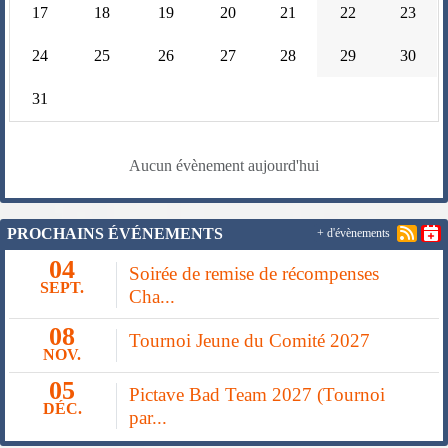
17
18
19
20
21
22
23
24
25
26
27
28
29
30
31
Aucun évènement aujourd'hui
PROCHAINS ÉVÉNEMENTS
+ d'évènements
04
Soirée de remise de récompenses
SEPT.
Cha...
08
Tournoi Jeune du Comité 2027
NOV.
05
Pictave Bad Team 2027 (Tournoi
DÉC.
par...