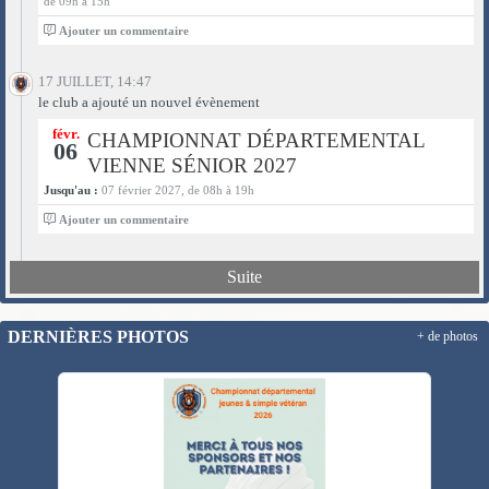
de 09h à 15h
0
Ajouter un commentaire
17 JUILLET, 14:47
le club a ajouté un nouvel évènement
févr.
CHAMPIONNAT DÉPARTEMENTAL
06
VIENNE SÉNIOR 2027
Jusqu'au :
07 février 2027, de 08h à 19h
0
Ajouter un commentaire
Suite
DERNIÈRES PHOTOS
+ de photos