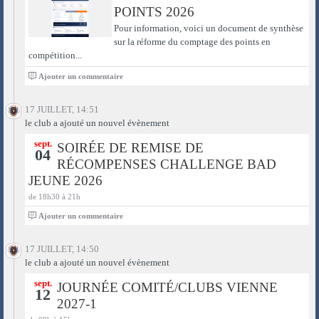
POINTS 2026
Pour information, voici un document de synthèse
sur la réforme du comptage des points en
compétition...
0
Ajouter un commentaire
17 JUILLET, 14:51
le club a ajouté un nouvel évènement
sept.
SOIRÉE DE REMISE DE
04
RÉCOMPENSES CHALLENGE BAD
JEUNE 2026
de 18h30 à 21h
0
Ajouter un commentaire
17 JUILLET, 14:50
le club a ajouté un nouvel évènement
sept.
JOURNÉE COMITÉ/CLUBS VIENNE
12
2027-1