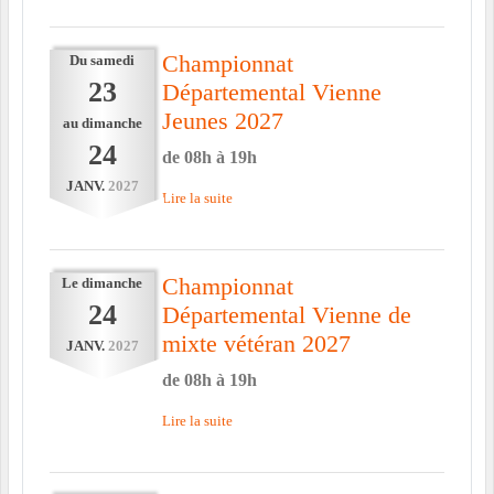
Championnat
Du
samedi
23
Départemental Vienne
Jeunes 2027
au
dimanche
24
de 08h à 19h
JANV.
2027
Lire la suite
Championnat
Le
dimanche
24
Départemental Vienne de
mixte vétéran 2027
JANV.
2027
de 08h à 19h
Lire la suite