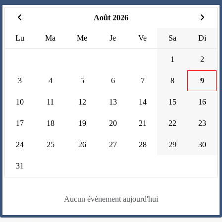
Août 2026
Lu
Ma
Me
Je
Ve
Sa
Di
1
2
3
4
5
6
7
8
9
10
11
12
13
14
15
16
17
18
19
20
21
22
23
24
25
26
27
28
29
30
31
Aucun évènement aujourd'hui