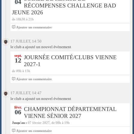
04
RÉCOMPENSES CHALLENGE BAD
JEUNE 2026
de 18h30 à 21h
0
Ajouter un commentaire
17 JUILLET, 14:50
le club a ajouté un nouvel évènement
sept.
JOURNÉE COMITÉ/CLUBS VIENNE
12
2027-1
de 09h à 15h
0
Ajouter un commentaire
17 JUILLET, 14:47
le club a ajouté un nouvel évènement
févr.
CHAMPIONNAT DÉPARTEMENTAL
06
VIENNE SÉNIOR 2027
Jusqu'au :
07 février 2027, de 08h à 19h
0
Ajouter un commentaire