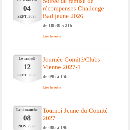
Soirée de remise de
Le
vendredi
04
récompenses Challenge
Bad jeune 2026
SEPT.
2026
de 18h30 à 21h
Lire la suite
Journée Comité/Clubs
Le
samedi
12
Vienne 2027-1
SEPT.
2026
de 09h à 15h
Lire la suite
Tournoi Jeune du Comité
Le
dimanche
08
2027
NOV.
2026
de 08h à 19h