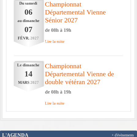
Championnat
Du
samedi
06
Départemental Vienne
Sénior 2027
au
dimanche
07
de 08h à 19h
FÉVR.
2027
Lire la suite
Championnat
Le
dimanche
14
Départemental Vienne de
double vétéran 2027
MARS
2027
de 08h à 19h
Lire la suite
L'AGENDA
+ d'évènements