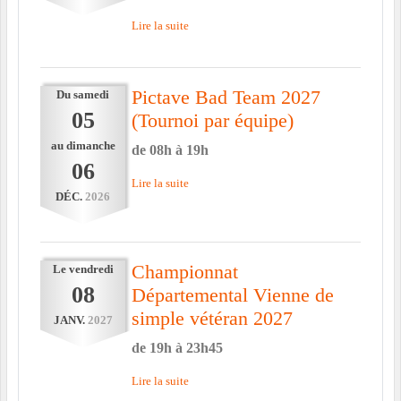
Lire la suite
Pictave Bad Team 2027
Du
samedi
05
(Tournoi par équipe)
au
dimanche
de 08h à 19h
06
Lire la suite
DÉC.
2026
Championnat
Le
vendredi
08
Départemental Vienne de
simple vétéran 2027
JANV.
2027
de 19h à 23h45
Lire la suite