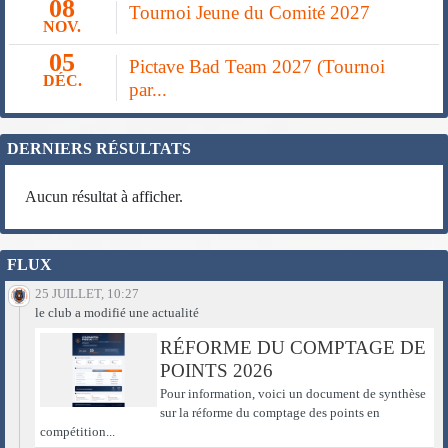
08
Tournoi Jeune du Comité 2027
NOV.
05
Pictave Bad Team 2027 (Tournoi
DÉC.
par...
DERNIERS RÉSULTATS
Aucun résultat à afficher.
FLUX
25 JUILLET, 10:27
le club a modifié une actualité
RÉFORME DU COMPTAGE DE
POINTS 2026
Pour information, voici un document de synthèse
sur la réforme du comptage des points en
compétition...