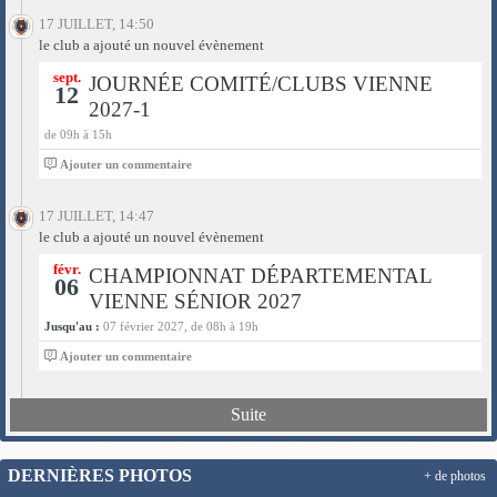
17 JUILLET, 14:50
le club a ajouté un nouvel évènement
sept.
JOURNÉE COMITÉ/CLUBS VIENNE
12
2027-1
de 09h à 15h
0
Ajouter un commentaire
17 JUILLET, 14:47
le club a ajouté un nouvel évènement
févr.
CHAMPIONNAT DÉPARTEMENTAL
06
VIENNE SÉNIOR 2027
Jusqu'au :
07 février 2027, de 08h à 19h
0
Ajouter un commentaire
Suite
DERNIÈRES PHOTOS
+ de photos