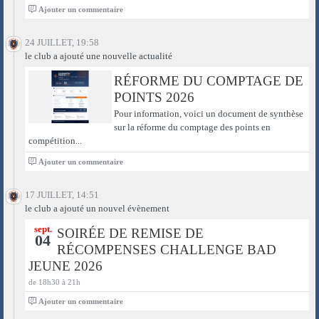
0
Ajouter un commentaire
24 JUILLET, 19:58
le club a ajouté une nouvelle actualité
RÉFORME DU COMPTAGE DE
POINTS 2026
Pour information, voici un document de synthèse
sur la réforme du comptage des points en
compétition...
0
Ajouter un commentaire
17 JUILLET, 14:51
le club a ajouté un nouvel évènement
sept.
SOIRÉE DE REMISE DE
04
RÉCOMPENSES CHALLENGE BAD
JEUNE 2026
de 18h30 à 21h
0
Ajouter un commentaire