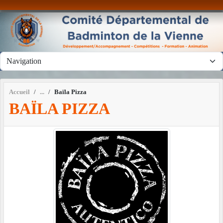
Panneau de gestion des cookies
Accueil
Baïla Pizza
BAÏLA PIZZA