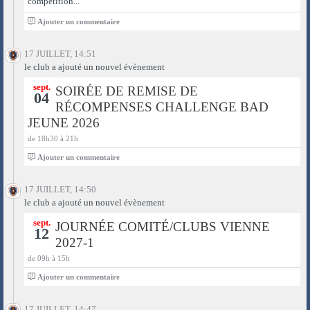
compétition...
0
Ajouter un commentaire
17 JUILLET, 14:51
le club a ajouté un nouvel évènement
sept.
SOIRÉE DE REMISE DE
04
RÉCOMPENSES CHALLENGE BAD
JEUNE 2026
de 18h30 à 21h
0
Ajouter un commentaire
17 JUILLET, 14:50
le club a ajouté un nouvel évènement
sept.
JOURNÉE COMITÉ/CLUBS VIENNE
12
2027-1
de 09h à 15h
0
Ajouter un commentaire
17 JUILLET, 14:47