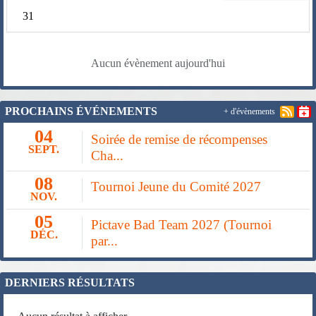
31
Aucun évènement aujourd'hui
PROCHAINS ÉVÉNEMENTS
+ d'évènements
04
Soirée de remise de récompenses
SEPT.
Cha...
08
Tournoi Jeune du Comité 2027
NOV.
05
Pictave Bad Team 2027 (Tournoi
DÉC.
par...
DERNIERS RÉSULTATS