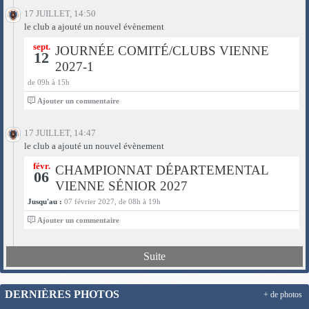
17 JUILLET, 14:50
le club a ajouté un nouvel évènement
sept.
JOURNÉE COMITÉ/CLUBS VIENNE
12
2027-1
de 09h à 15h
0
Ajouter un commentaire
17 JUILLET, 14:47
le club a ajouté un nouvel évènement
févr.
CHAMPIONNAT DÉPARTEMENTAL
06
VIENNE SÉNIOR 2027
Jusqu'au :
07 février 2027, de 08h à 19h
0
Ajouter un commentaire
Suite
DERNIÈRES PHOTOS
+ de photos