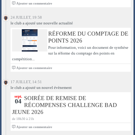
0
Ajouter un commentaire
24 JUILLET, 19:58
le club a ajouté une nouvelle actualité
RÉFORME DU COMPTAGE DE
POINTS 2026
Pour information, voici un document de synthèse
sur la réforme du comptage des points en
compétition...
0
Ajouter un commentaire
17 JUILLET, 14:51
le club a ajouté un nouvel évènement
sept.
SOIRÉE DE REMISE DE
04
RÉCOMPENSES CHALLENGE BAD
JEUNE 2026
de 18h30 à 21h
0
Ajouter un commentaire