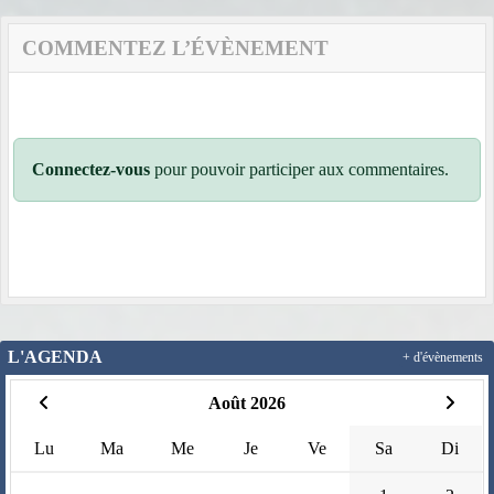
COMMENTEZ L’ÉVÈNEMENT
Connectez-vous
pour pouvoir participer aux commentaires.
L'AGENDA
+ d'évènements
Août 2026
Lu
Ma
Me
Je
Ve
Sa
Di