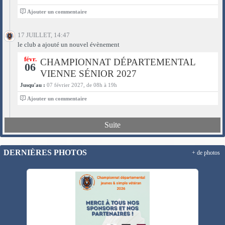
0
Ajouter un commentaire
17 JUILLET, 14:47
le club a ajouté un nouvel évènement
févr.
CHAMPIONNAT DÉPARTEMENTAL
06
VIENNE SÉNIOR 2027
Jusqu'au :
07 février 2027, de 08h à 19h
0
Ajouter un commentaire
Suite
DERNIÈRES PHOTOS
+ de photos