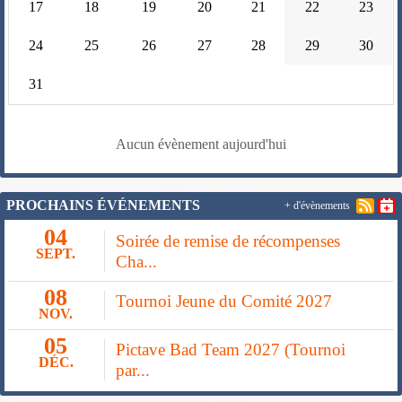
17
18
19
20
21
22
23
24
25
26
27
28
29
30
31
Aucun évènement aujourd'hui
PROCHAINS ÉVÉNEMENTS
+ d'évènements
04
Soirée de remise de récompenses
SEPT.
Cha...
08
Tournoi Jeune du Comité 2027
NOV.
05
Pictave Bad Team 2027 (Tournoi
DÉC.
par...