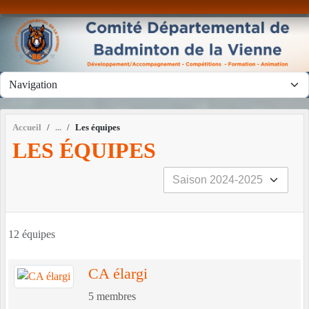
Panneau de gestion des cookies
Accueil
Les équipes
LES ÉQUIPES
12 équipes
CA élargi
5
membres