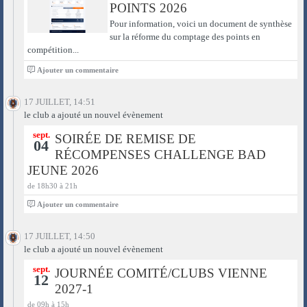
POINTS 2026
Pour information, voici un document de synthèse
sur la réforme du comptage des points en
compétition...
0
Ajouter un commentaire
17 JUILLET, 14:51
le club a ajouté un nouvel évènement
sept.
SOIRÉE DE REMISE DE
04
RÉCOMPENSES CHALLENGE BAD
JEUNE 2026
de 18h30 à 21h
0
Ajouter un commentaire
17 JUILLET, 14:50
le club a ajouté un nouvel évènement
sept.
JOURNÉE COMITÉ/CLUBS VIENNE
12
2027-1
de 09h à 15h