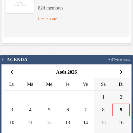
824
membres
Lire la suite
L'AGENDA
+ d'évènements
Août 2026
Lu
Ma
Me
Je
Ve
Sa
Di
1
2
3
4
5
6
7
8
9
10
11
12
13
14
15
16